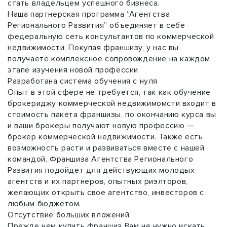
стать владельцем успешного бизнеса.
Наша партнерская программа “Агентства
Регионального Развития” объединяет в себе
федеральную сеть консультантов по коммерческой
недвижимости. Покупая франшизу, у нас вы
получаете комплексное сопровождение на каждом
этапе изучения новой профессии.
Разработана система обучения с нуля
Опыт в этой сфере не требуется, так как обучение
брокериджу коммерческой недвижимомсти входит в
стоимость пакета франшизы, по окончанию курса вы
и ваши брокеры получают новую профессию —
брокер коммерческой недвижимости. Также есть
возможность расти и развиваться вместе с нашей
командой. Франшиза Агентства Регионального
Развития подойдет для действующих молодых
агентств и их партнеров, опытных риэлторов,
желающих открыть свое агентство, инвесторов с
любым бюджетом.
Отсутствие больших вложений
Прежде чем купить франшиз Вам не нужно искать