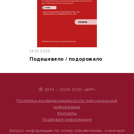
14.01.2025
Подешевело / подорожало
®
2014 – 2026 ООО «АРР»
Политика конфиденциальности персональной
информации
Контакты
Правовая информация
Запрос информации по этому объявлению, означает