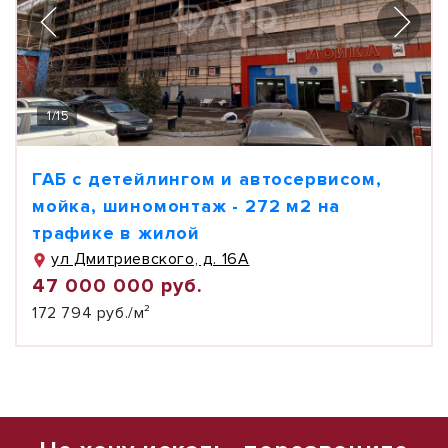
1
/
15
ГАБ с детейлингом и автосервисом,
мойка, шиномонтаж - 272 м2 на
трафике в жилой
ул Дмитриевского, д. 16А
47 000 000 руб.
172 794 руб./м²