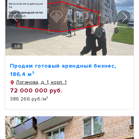
1
/
5
Продам готовый арендный бизнес,
186,4 м²
Логинова, д. 1, корп. 1
72 000 000 руб.
386 266 руб./м²