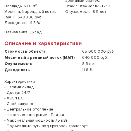
арендный бизнес.
Площадь:
640 м².
Этаж / Этажность:
-1 / 12.
Месячный арендный поток
Окупаемость:
8.5 лет
(МАП):
640000 руб.
Доходность:
11.8 %
Назначения:
Склад
.
Описание и характеристики
Стоимость объекта
:
65 000 000 руб.
Месячный арендный поток (МАП)
:
640 000 руб.
Окупаемость
:
8.5 лет
Доходность
:
11.8 %
Характеристики:
- Теплый склад
- Доступ 24/7
- ХВС/ГВС
- Свой санузел
- Центральное отопление
- Напольное покрытие - Плитка
- Максимальная мощность 75 кВт
- Подъездные пути под грузовой транспорт