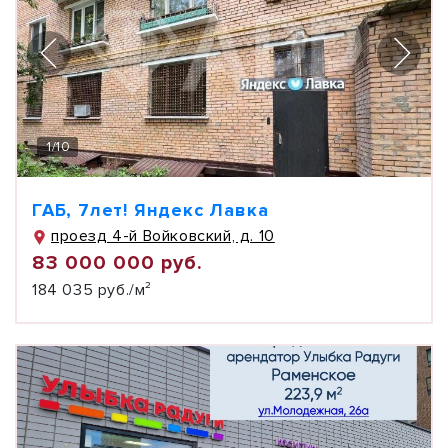
1
/
10
ГАБ, 7лет! Яндекс Лавка
проезд 4-й Войковский, д. 10
83 000 000 руб.
184 035 руб./м²