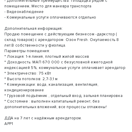
- Дополнительные преимущества: Площадка рядом с
помещением, Место для маневра транспорта
- Видеонаблюдение
- Коммунальные услуги оплачиваются отдельно
Дополнительная информация:
Продаю помещение с действующим бизнесом -даркстор (
склад товаров) с арендатором Озон Fresh. Окупаемость 8
лет.В собственности у физлица.
Параметры помещения:
* Локация: 1-я линия, плотный жилой массив
* Доходность: МАП 670 000 с безусловной ежегодной
индексацией 5%, коммунальные услуги оплачивает арендатор
* Электричество: 75 кВт
* Высота потолков: 2,7-3,1 м
* Коммуникации: вода, канализация, вентиляция,
кондиционирование
* Грузовой подъёмник , отдельный вход, зальная планировка
* Состояние : выполнен капитальный ремонт, без
дополнительных вложений, все процессы отлажены!
ДДА на 7 лет с надёжным арендатором.
APP1