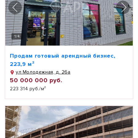
1
/
4
Продам готовый арендный бизнес,
223,9 м²
ул Молодежная, д. 26а
50 000 000 руб.
223 314 руб./м²