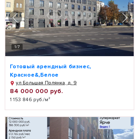
1
/
7
Готовый арендный бизнес,
Красное&,Белое
ул Большая Полянка, д. 9
84 000 000 руб.
1 153 846 руб./м²