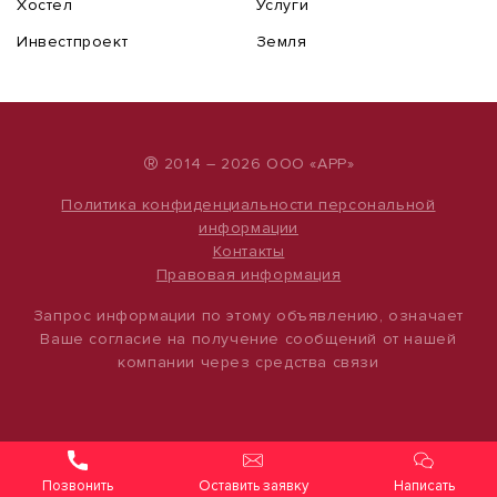
Хостел
Услуги
Инвестпроект
Земля
®
2014 – 2026 ООО «АРР»
Политика конфиденциальности персональной
информации
Контакты
Правовая информация
Запрос информации по этому объявлению, означает
Ваше согласие на получение сообщений от нашей
компании через средства связи
Оставить заявку
Написать