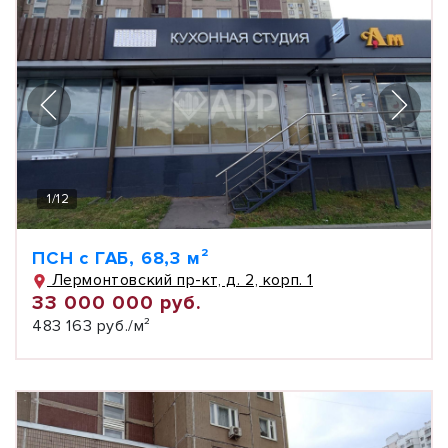
1
/
12
ПСН с ГАБ, 68,3 м²
Лермонтовский пр-кт, д. 2, корп. 1
33 000 000 руб.
483 163 руб./м²