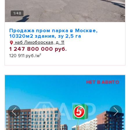
1
/
48
Продажа пром парка в Москве,
10320м2 здания, зу 2,5 га
наб Лихоборская, д. 11
1 247 800 000 руб.
120 911 руб./м²
НЕТ В АВИТО