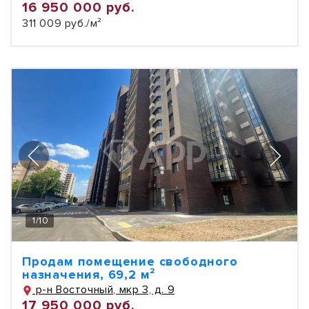
16 950 000 руб.
311 009 руб./м²
1
/
10
Продам помещение свободного
назначения, 69,2 м²
р-н Восточный, мкр 3, д. 9
17 950 000 руб.