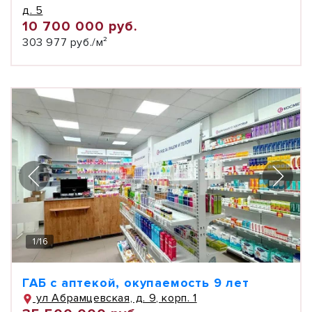
д. 5
10 700 000 руб.
303 977 руб./м²
1
/
16
ГАБ с аптекой, окупаемость 9 лет
ул Абрамцевская, д. 9, корп. 1