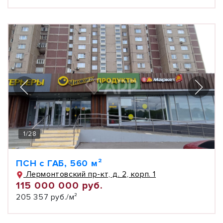
1
/
28
ПСН с ГАБ, 560 м²
Лермонтовский пр-кт, д. 2, корп. 1
115 000 000 руб.
205 357 руб./м²