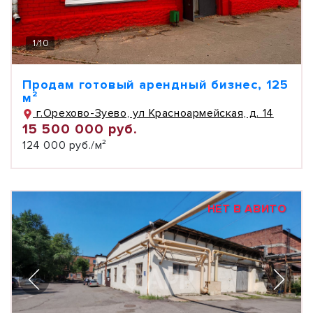
1
/
10
Продам готовый арендный бизнес, 125
м²
г.Орехово-Зуево, ул Красноармейская, д. 14
15 500 000 руб.
124 000 руб./м²
НЕТ В АВИТО