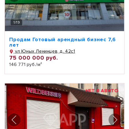
1
/
19
Продам Готовый арендный бизнес 7,6
лет
ул Юных Ленинцев, д. 42с1
75 000 000 руб.
146 771 руб./м²
НЕТ В АВИТО