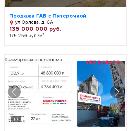
Продажа ГАБ с Пятерочкой
ул Орлова, д. 6А
135 000 000 руб.
175 256 руб./м²
НЕТ В АВИТО
1
/
4