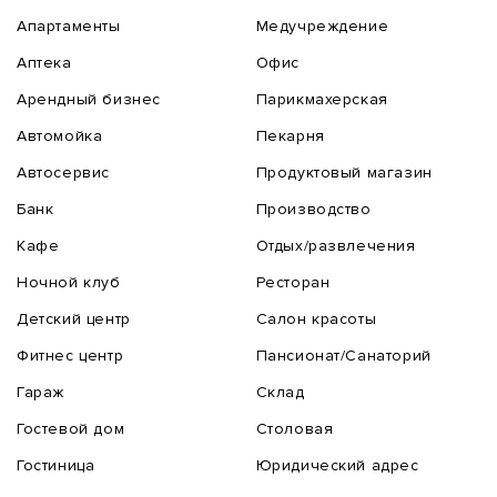
Апартаменты
Медучреждение
Аптека
Офис
Арендный бизнес
Парикмахерская
Автомойка
Пекарня
Автосервис
Продуктовый магазин
Банк
Производство
Кафе
Отдых/развлечения
Ночной клуб
Ресторан
Детский центр
Салон красоты
Фитнес центр
Пансионат/Санаторий
Гараж
Склад
Гостевой дом
Столовая
Гостиница
Юридический адрес