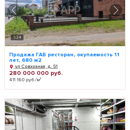
1
/
24
Продажа ГАБ ресторан, окупаемость 11
лет, 680 м2
ул Совхозная, д. 51
280 000 000 руб.
411 160 руб./м²