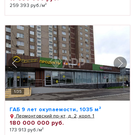
259 393 руб./м²
1
/
35
ГАБ 9 лет окупаемости, 1035 м²
Лермонтовский пр-кт, д. 2, корп. 1
180 000 000 руб.
173 913 руб./м²