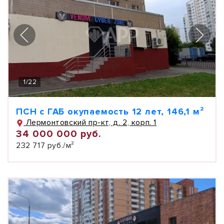
1
/
22
ПСН с ГАБ окупаемость 12 лет, 146,1 м²
Лермонтовский пр-кт, д. 2, корп. 1
34 000 000 руб.
232 717 руб./м²