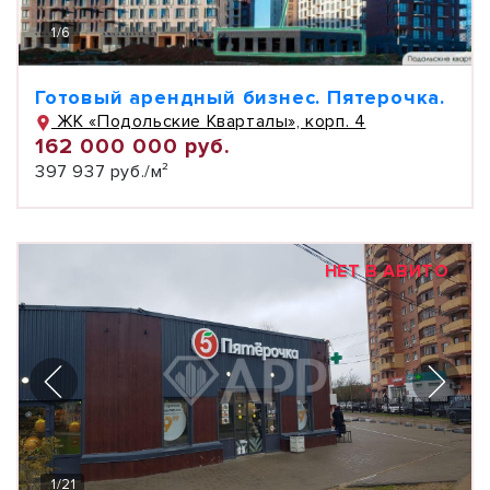
1
/
6
Готовый арендный бизнес. Пятерочка.
ЖК «Подольские Кварталы», корп. 4
162 000 000 руб.
397 937 руб./м²
НЕТ В АВИТО
1
/
21