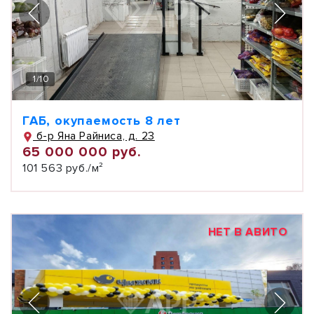
1
/
10
ГАБ, окупаемость 8 лет
б-р Яна Райниса, д. 23
65 000 000 руб.
101 563 руб./м²
НЕТ В АВИТО