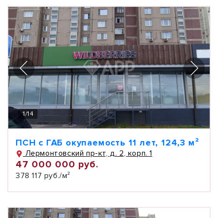
1
/
14
ПСН с ГАБ окупаемость 11 лет, 124,3 м²
Лермонтовский пр-кт, д. 2, корп. 1
47 000 000 руб.
378 117 руб./м²