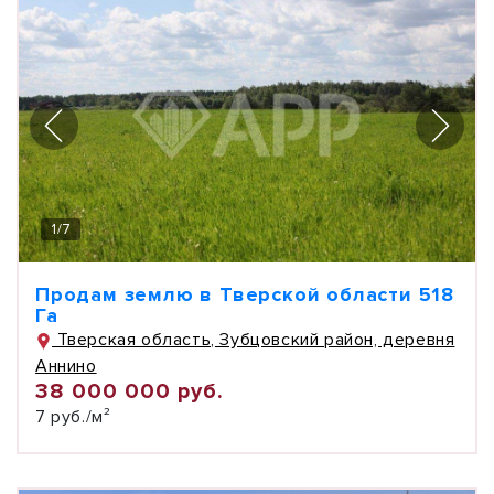
1
/
7
Продам землю в Тверской области 518
Га
Тверская область, Зубцовский район, деревня
Аннино
38 000 000 руб.
7 руб./м²