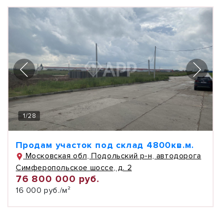
1
/
28
Продам участок под склад 4800кв.м.
Московская обл, Подольский р-н, автодорога
Симферопольское шоссе, д. 2
76 800 000 руб.
16 000 руб./м²