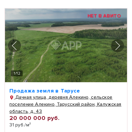
НЕТ В АВИТО
1
/
12
Продажа земля в Тарусе
Дачная улица, деревня Алекино, сельское
поселение Алекино, Тарусский район, Калужская
область, д. 43
20 000 000 руб.
31 руб./м²