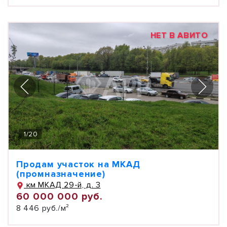
НЕТ В АВИТО
1
/
20
Продам участок на МКАД
(промназначение)
км МКАД 29-й, д. 3
60 000 000 руб.
8 446 руб./м²