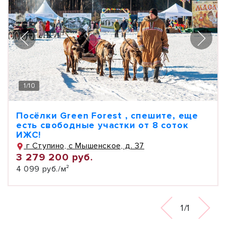
1
/
10
Посёлки Green Forest , спешите, еще
есть свободные участки от 8 соток
ИЖС!
г Ступино, с Мышенское, д. 37
3 279 200 руб.
4 099 руб./м²
1/1