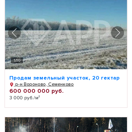
1
/
10
Продам земельный участок, 20 гектар
р-н Вороново, Семенково
600 000 000 руб.
3 000 руб./м²