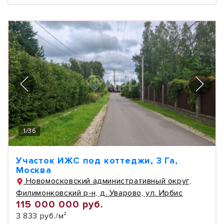
1
/
36
Участок ИЖС под коттеджи, 3 Га,
Москва
Новомосковский административный округ,
Филимонковский р-н, д. Уварово, ул. Ирбис
115 000 000 руб.
3 833 руб./м²