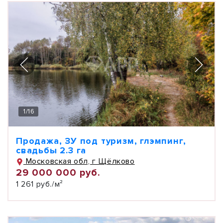
1
/
16
Продажа, ЗУ под туризм, глэмпинг,
свадьбы 2.3 га
Московская обл, г Щёлково
29 000 000 руб.
1 261 руб./м²