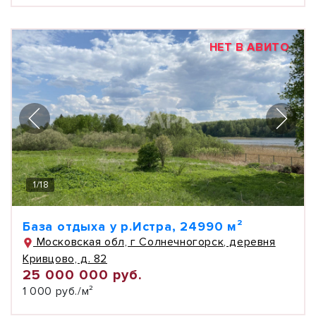
НЕТ В АВИТО
1
/
18
База отдыха у р.Истра, 24990 м²
Московская обл, г Солнечногорск, деревня
Кривцово, д. 82
25 000 000 руб.
1 000 руб./м²