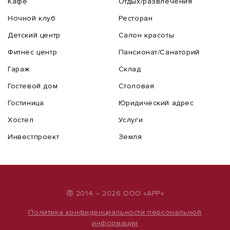
Кафе
Отдых/развлечения
Ночной клуб
Ресторан
Детский центр
Салон красоты
Фитнес центр
Пансионат/Санаторий
Гараж
Склад
Гостевой дом
Столовая
Гостиница
Юридический адрес
Хостел
Услуги
Инвестпроект
Земля
®
2014 – 2026 ООО «АРР»
Политика конфиденциальности персональной
информации