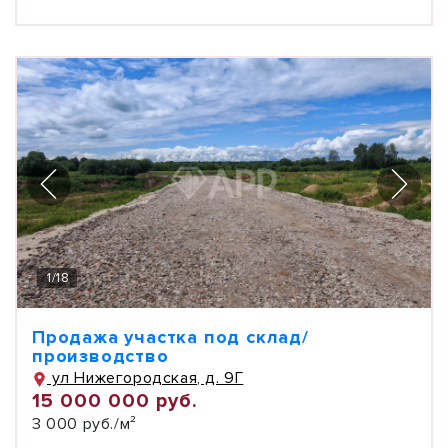
1
/
18
Продажа участка под склад/
производство
ул Нижегородская, д. 9Г
15 000 000 руб.
3 000 руб./м²