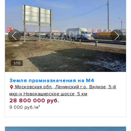
1
/
10
Земля промназначения на М4
Московская обл., Ленинский г.о., Видное, 5-й
мкр-н Новокаширское шоссе, 5 км
28 800 000 руб.
9 000 руб./м²