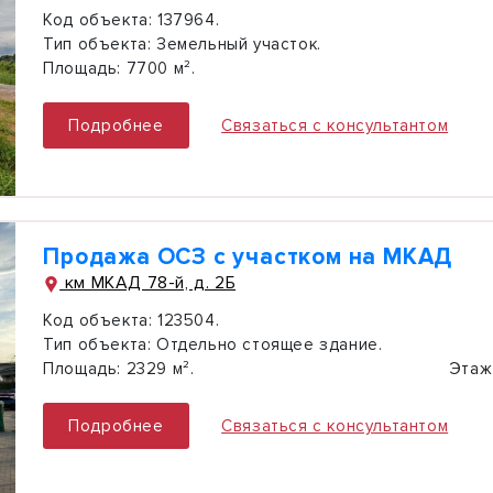
Код объекта:
137964.
Тип объекта:
Земельный участок.
Площадь:
7700 м².
Подробнее
Связаться с консультантом
Продажа ОСЗ с участком на МКАД
км МКАД 78-й, д. 2Б
Код объекта:
123504.
Тип объекта:
Отдельно стоящее здание.
Площадь:
2329 м².
Этаж
Подробнее
Связаться с консультантом