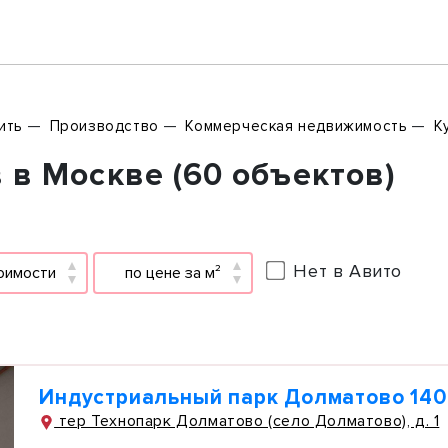
ить
Производство
Коммерческая недвижимость
К
в Москве (60 объектов)
Нет в Авито
оимости
по цене за м²
Индустриальный парк Долматово 140
тер Технопарк Долматово (село Долматово), д. 1