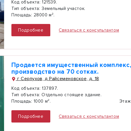
Код объекта:
121539.
Тип объекта:
Земельный участок.
Площадь:
28000 м².
Подробнее
Связаться с консультантом
Продается имущественный комплекс,
производство на 70 сотках.
г Серпухов, д Райсеменовское, д. 18
Код объекта:
137897.
Тип объекта:
Отдельно стоящее здание.
Площадь:
1000 м².
Этаж
Подробнее
Связаться с консультантом