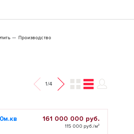
упить
Производство
1/4
161 000 000 руб.
0м.кв
115 000 руб./м²