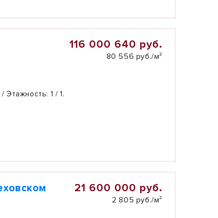
116 000 640 руб.
80 556 руб./м²
 / Этажность:
1 / 1.
21 600 000 руб.
еховском
2 805 руб./м²