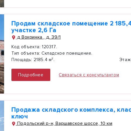
Продам складское помещение 2 185,4
участке 2,6 Га
д Вохринка , д. 39/1
Код объекта:
120317.
Тип объекта:
Складское помещение.
Площадь:
2185.4 м².
Этаж
Подробнее
Связаться с консультантом
Продажа складского комплекса, клас
ключ
Подольский р-н, Варшавское шоссе, 10 км