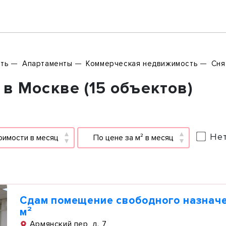
ть
Апартаменты
Коммерческая недвижимость
Сня
в Москве (15 объектов)
Нет
оимости в месяц
По цене за м² в месяц
Сдам помещение свободного назначе
м²
Армянский пер, д. 7