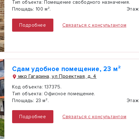
Тип объекта:
Помещение свободного назначения.
Площадь:
100 м².
Этаж
Подробнее
Связаться с консультантом
Сдам удобное помещение, 23 м²
мкр Гагарина, ул Проектная, д. 4
Код объекта:
137375.
Тип объекта:
Офисное помещение.
Площадь:
23 м².
Этаж
Подробнее
Связаться с консультантом