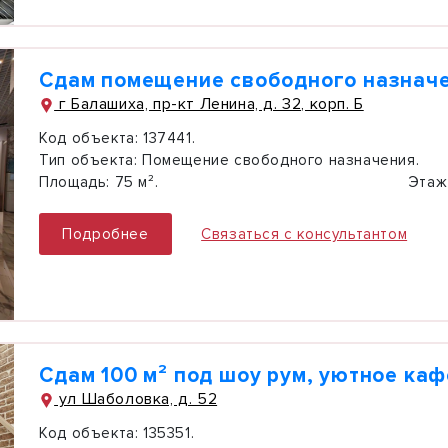
Сдам помещение свободного назначе
г Балашиха, пр-кт Ленина, д. 32, корп. Б
Код объекта:
137441.
Тип объекта:
Помещение свободного назначения.
Площадь:
75 м².
Этаж
Подробнее
Связаться с консультантом
Сдам 100 м² под шоу рум, уютное каф
ул Шаболовка, д. 52
Код объекта:
135351.