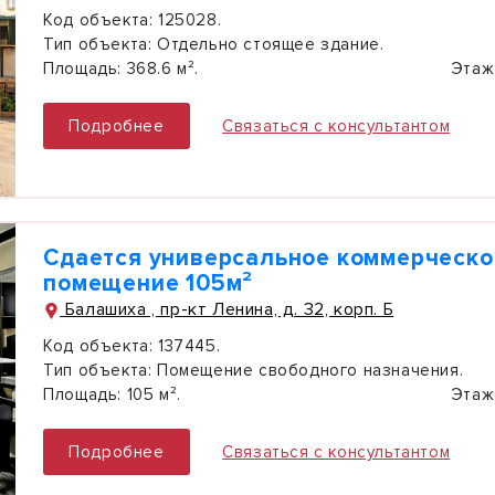
Код объекта:
125028.
Тип объекта:
Отдельно стоящее здание.
Площадь:
368.6 м².
Этаж
Подробнее
Связаться с консультантом
Сдается универсальное коммерческо
помещение 105м²
Балашиха , пр-кт Ленина, д. 32, корп. Б
Код объекта:
137445.
Тип объекта:
Помещение свободного назначения.
Площадь:
105 м².
Этаж
Подробнее
Связаться с консультантом