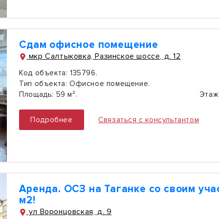
Сдам офисное помещение
мкр Салтыковка, Разинское шоссе, д. 12
Код объекта:
135796.
Тип объекта:
Офисное помещение.
Площадь:
59 м².
Этаж
Подробнее
Связаться с консультантом
Аренда. ОСЗ на Таганке со своим уча
м2!
ул Воронцовская, д. 9