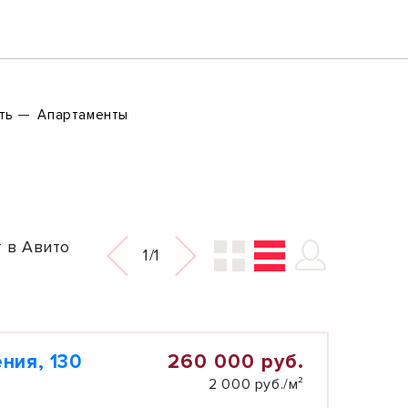
ть
Апартаменты
 в Авито
1/1
260 000 руб.
ния, 130
2 000 руб./м²