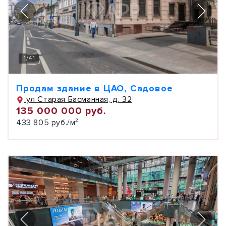
1
/
41
Продам здание в ЦАО, Садовое
ул Старая Басманная, д. 32
135 000 000 руб.
433 805 руб./м²