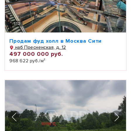
1
/
12
Продам фуд холл в Москва Сити
наб Пресненская, д. 12
497 000 000 руб.
968 622 руб./м²