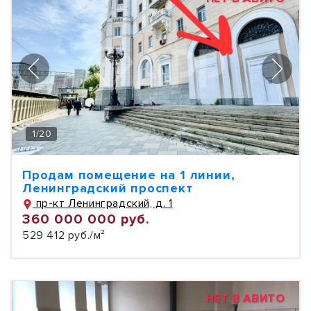
1
/
20
Продам помещение на 1 линии,
Ленинградский проспект
пр-кт Ленинградский, д. 1
360 000 000 руб.
529 412 руб./м²
НЕТ В АВИТО