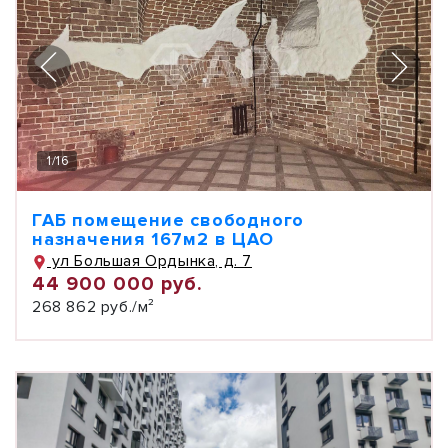
1
/
16
ГАБ помещение свободного
назначения 167м2 в ЦАО
ул Большая Ордынка, д. 7
44 900 000 руб.
268 862 руб./м²