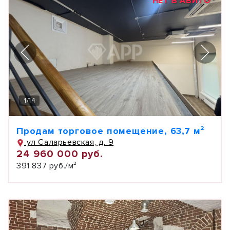
НЕТ В АВИТО
1
/
14
Продам торговое помещение, 63,7 м²
ул Саларьевская, д. 9
24 960 000 руб.
391 837 руб./м²