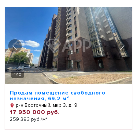
1
/
10
Продам помещение свободного
назначения, 69,2 м²
р-н Восточный, мкр 3, д. 9
17 950 000 руб.
259 393 руб./м²