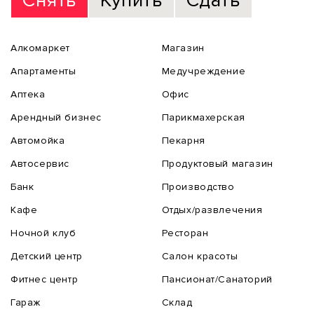
Снять
Купить
Сдать
Алкомаркет
Магазин
Апартаменты
Медучреждение
Аптека
Офис
Арендный бизнес
Парикмахерская
Автомойка
Пекарня
Автосервис
Продуктовый магазин
Банк
Производство
Кафе
Отдых/развлечения
Ночной клуб
Ресторан
Детский центр
Салон красоты
Фитнес центр
Пансионат/Санаторий
Гараж
Склад