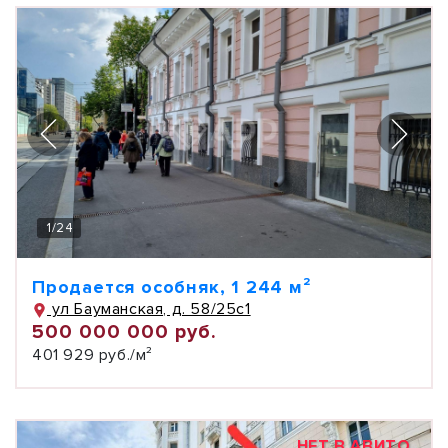
1
/
24
Продается особняк, 1 244 м²
ул Бауманская, д. 58/25с1
500 000 000 руб.
401 929 руб./м²
НЕТ В АВИТО