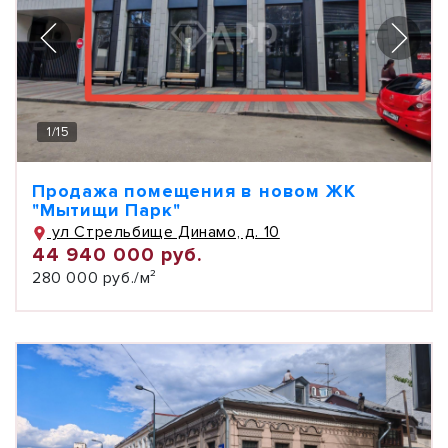
1
/
15
Продажа помещения в новом ЖК
"Мытищи Парк"
ул Стрельбище Динамо, д. 10
44 940 000 руб.
280 000 руб./м²