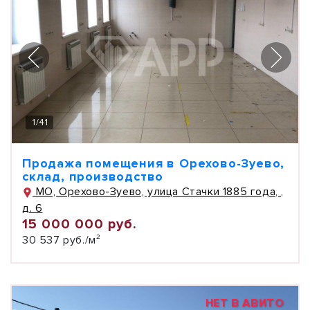
1
/
41
Продажа помещения в Орехово-Зуево,
склад, производство
МО, Орехово-Зуево, улица Стачки 1885 года, ,
д. 6
15 000 000 руб.
30 537 руб./м²
НЕТ В АВИТО