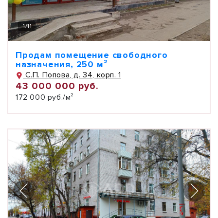
1
/
11
Продам помещение свободного
назначения, 250 м²
С.П. Попова, д. 34, корп. 1
43 000 000 руб.
172 000 руб./м²