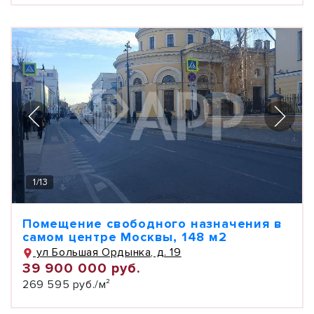
1
/
13
Помещение свободного назначения в
самом центре Москвы, 148 м2
ул Большая Ордынка, д. 19
39 900 000 руб.
269 595 руб./м²