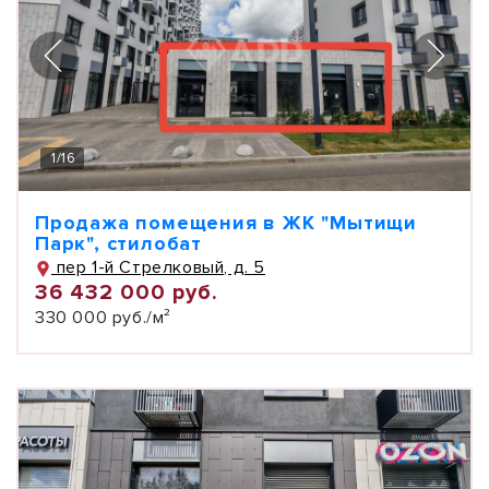
1
/
16
Продажа помещения в ЖК "Мытищи
Парк", стилобат
пер 1-й Стрелковый, д. 5
36 432 000 руб.
330 000 руб./м²