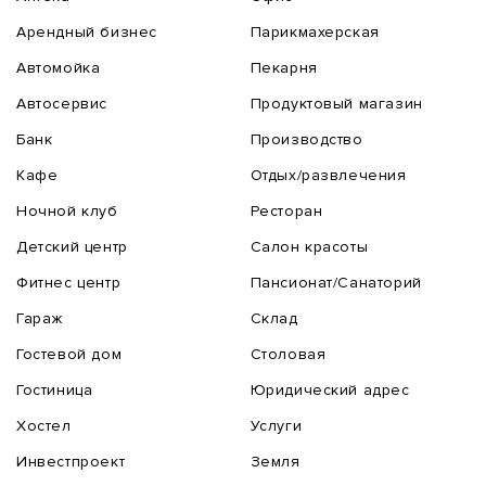
Арендный бизнес
Парикмахерская
Автомойка
Пекарня
Автосервис
Продуктовый магазин
Банк
Производство
Кафе
Отдых/развлечения
Ночной клуб
Ресторан
Детский центр
Салон красоты
Фитнес центр
Пансионат/Санаторий
Гараж
Склад
Гостевой дом
Столовая
Гостиница
Юридический адрес
Хостел
Услуги
Инвестпроект
Земля