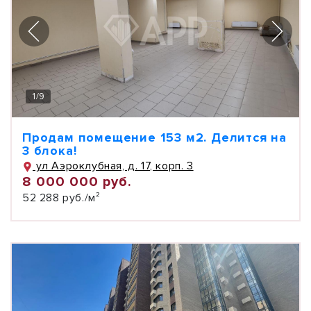
1
/
9
Продам помещение 153 м2. Делится на
3 блока!
ул Аэроклубная, д. 17, корп. 3
8 000 000 руб.
52 288 руб./м²