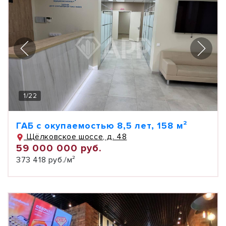
1
/
22
ГАБ с окупаемостью 8,5 лет, 158 м²
Щёлковское шоссе, д. 48
59 000 000 руб.
373 418 руб./м²