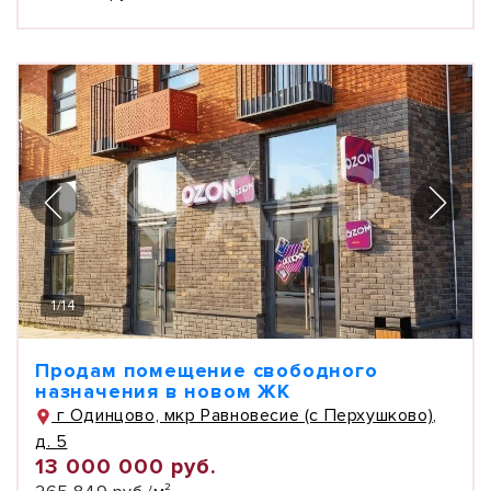
1
/
14
Продам помещение свободного
назначения в новом ЖК
г Одинцово, мкр Равновесие (с Перхушково),
д. 5
13 000 000 руб.