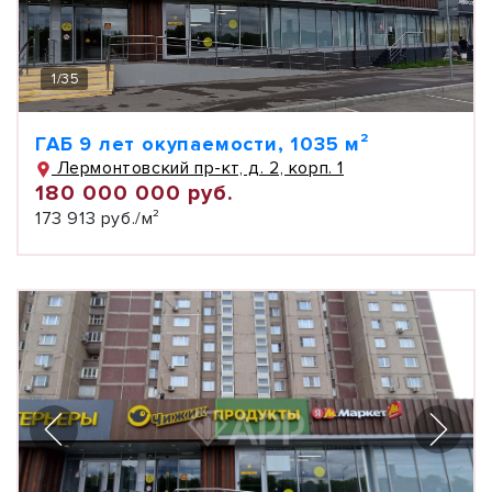
1
/
35
ГАБ 9 лет окупаемости, 1035 м²
Лермонтовский пр-кт, д. 2, корп. 1
180 000 000 руб.
173 913 руб./м²