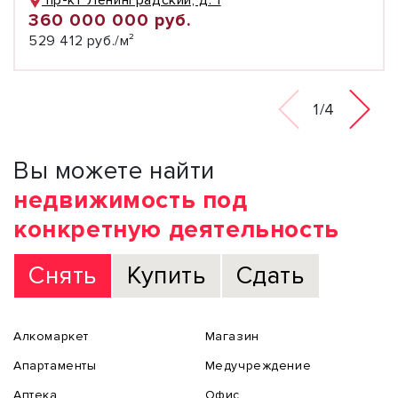
пр-кт Ленинградский, д. 1
360 000 000 руб.
529 412 руб./м²
1/4
Вы можете найти
недвижимость под
конкретную деятельность
Снять
Купить
Сдать
Алкомаркет
Магазин
Апартаменты
Медучреждение
Аптека
Офис