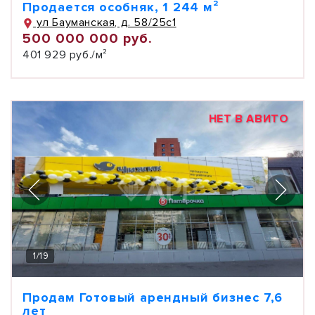
Продается особняк, 1 244 м²
ул Бауманская, д. 58/25с1
500 000 000 руб.
401 929 руб./м²
НЕТ В АВИТО
1
/
19
Продам Готовый арендный бизнес 7,6
лет