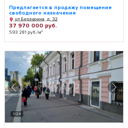
Предлагается в продажу помещение
свободного назначения
ул Берзарина, д. 32
37 970 000 руб.
593 281 руб./м²
1
/
24