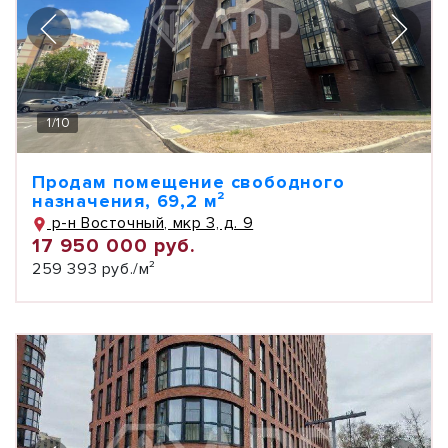
1
/
10
Продам помещение свободного
назначения, 69,2 м²
р-н Восточный, мкр 3, д. 9
17 950 000 руб.
259 393 руб./м²