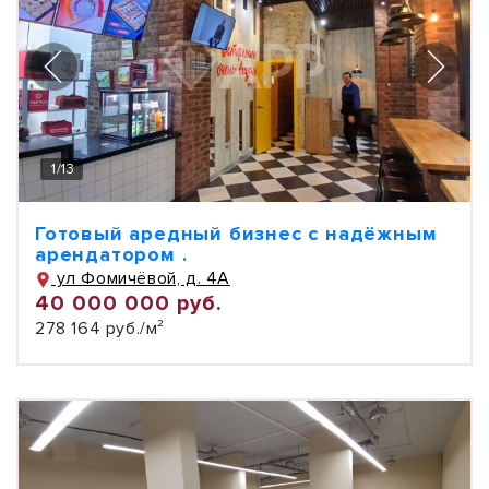
1
/
13
Готовый аредный бизнес с надёжным
арендатором .
ул Фомичёвой, д. 4А
40 000 000 руб.
278 164 руб./м²