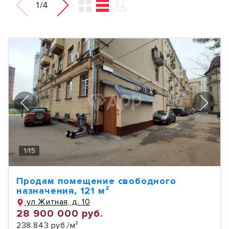
1/4
1
/
15
Продам помещение свободного
назначения, 121 м²
ул Житная, д. 10
28 900 000 руб.
238 843 руб./м²