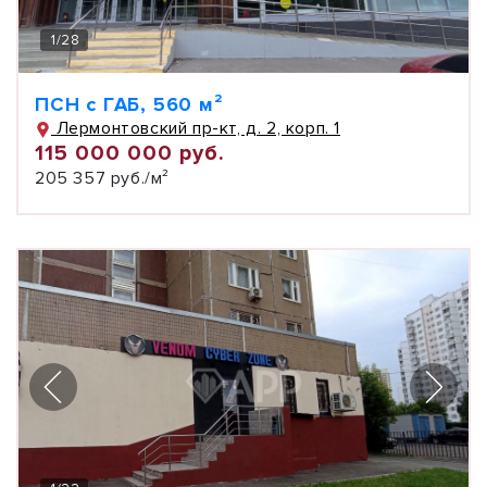
1
/
28
ПСН с ГАБ, 560 м²
Лермонтовский пр-кт, д. 2, корп. 1
115 000 000 руб.
205 357 руб./м²