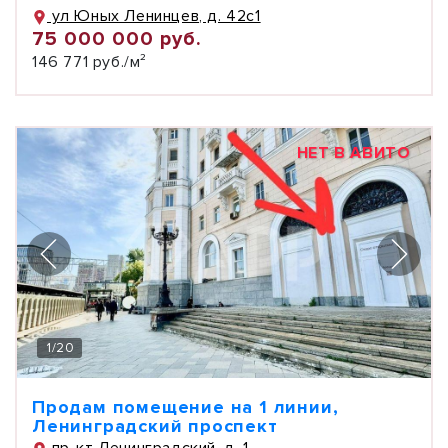
ул Юных Ленинцев, д. 42с1
75 000 000 руб.
146 771 руб./м²
НЕТ В АВИТО
1
/
20
Продам помещение на 1 линии,
Ленинградский проспект