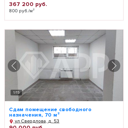
367 200 руб.
800 руб./м²
1
/
15
Сдам помещение свободного
назначения, 70 м²
ул Свердлова, д. 53
90 000 руб.