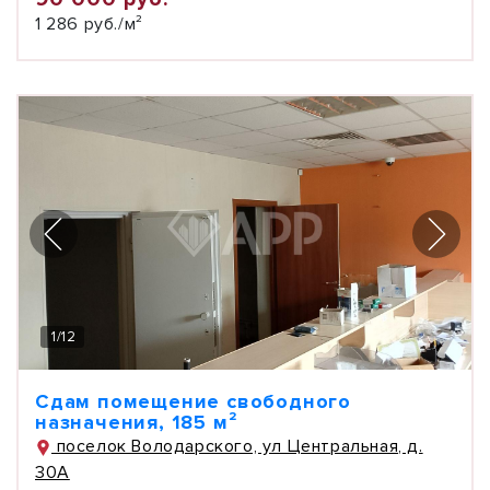
1 286 руб./м²
1
/
12
Сдам помещение свободного
назначения, 185 м²
поселок Володарского, ул Центральная, д.
30А