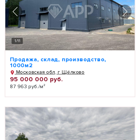
1
/
11
Продажа, склад, производство,
1000м2
Московская обл, г Щёлково
95 000 000 руб.
87 963 руб./м²