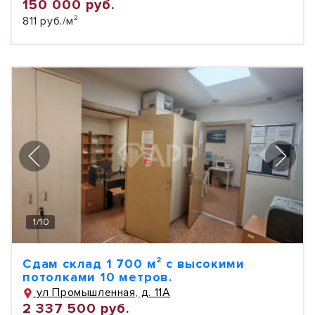
150 000 руб.
811 руб./м²
1
/
10
Сдам склад 1 700 м² с высокими
потолками 10 метров.
ул Промышленная, д. 11А
2 337 500 руб.