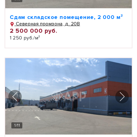
Сдам складское помещение, 2 000 м²
Северная промзона, д. 20В
2 500 000 руб.
1 250 руб./м²
1
/
11