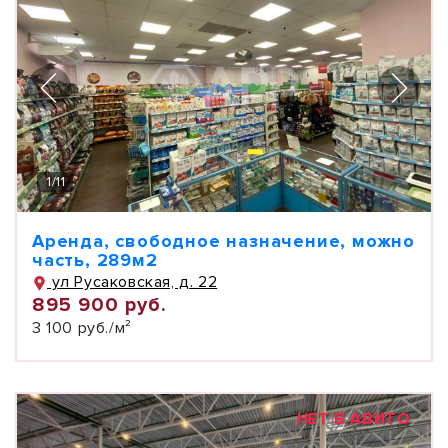
1
/
11
Аренда, свободное назначение, можно
часть, 289м2
ул Русаковская, д. 22
895 900 руб.
3 100 руб./м²
НЕТ В АВИТО