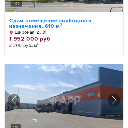
1
/
12
Сдам помещение свободного
назначения, 610 м²
Широкая, д. 31
1 952 000 руб.
3 200 руб./м²
1
/
11