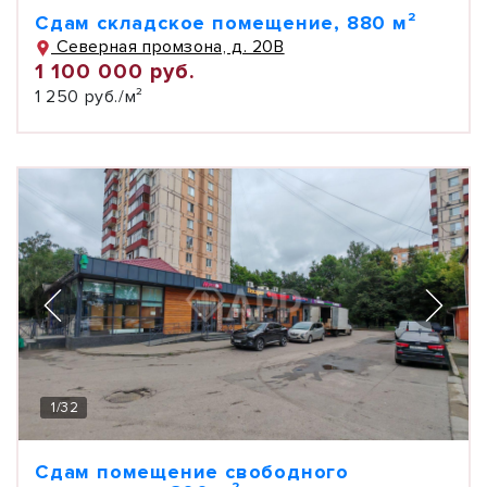
Сдам складское помещение, 880 м²
Северная промзона, д. 20В
1 100 000 руб.
1 250 руб./м²
1
/
32
Сдам помещение свободного