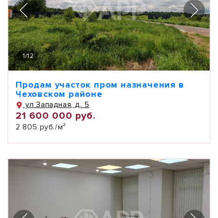
1
/
12
Продам участок пром назначения в
Чеховском районе
ул Западная, д. 5
21 600 000 руб.
2 805 руб./м²