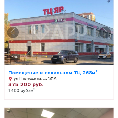
1
/
16
Помещение в локальном ТЦ 268м²
ул Палехская, д. 131А
375 200 руб.
1 400 руб./м²