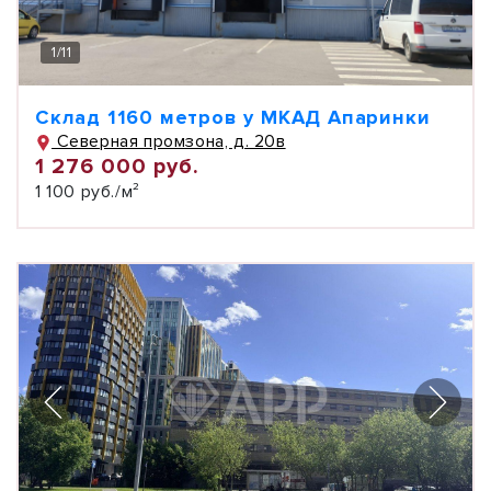
1
/
11
Склад 1160 метров у МКАД Апаринки
Северная промзона, д. 20в
1 276 000 руб.
1 100 руб./м²